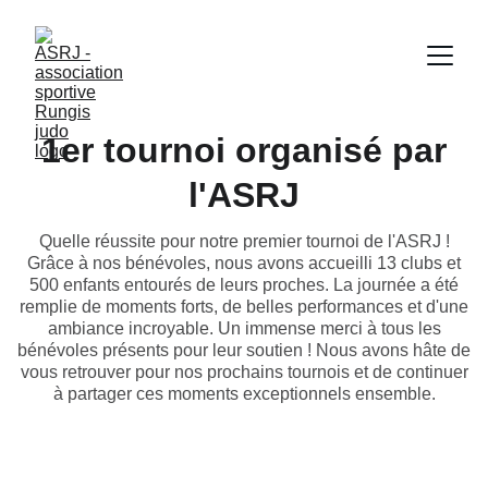
1er tournoi organisé par
l'ASRJ
Quelle réussite pour notre premier tournoi de l'ASRJ !
Grâce à nos bénévoles, nous avons accueilli 13 clubs et
500 enfants entourés de leurs proches. La journée a été
remplie de moments forts, de belles performances et d'une
ambiance incroyable. Un immense merci à tous les
bénévoles présents pour leur soutien ! Nous avons hâte de
vous retrouver pour nos prochains tournois et de continuer
à partager ces moments exceptionnels ensemble.